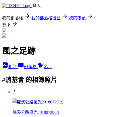
登入
我的部落格
我的部落格後台
我的帳號
登出
風之足跡
相簿
部落格
名片
#消基會 的相簿照片
雙溪公路風光20180729(2)