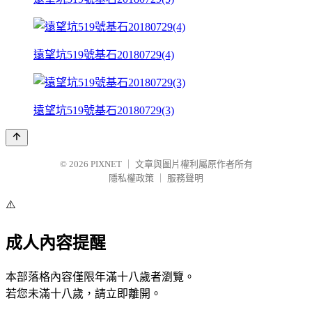
遠望坑519號基石20180729(4)
遠望坑519號基石20180729(3)
© 2026
PIXNET
｜
文章與圖片權利屬原作者所有
隱私權政策
｜
服務聲明
⚠️
成人內容提醒
本部落格內容僅限年滿十八歲者瀏覽。
若您未滿十八歲，請立即離開。