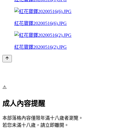
紅花寶鐸20200516(6).JPG
紅花寶鐸20200516(2).JPG
⚠️
成人內容提醒
本部落格內容僅限年滿十八歲者瀏覽。
若您未滿十八歲，請立即離開。