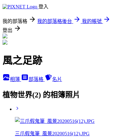
登入
我的部落格
我的部落格後台
我的帳號
登出
風之足跡
相簿
部落格
名片
植物世界(2) 的相簿照片
三爪假鬼筆_風景20200516(12).JPG