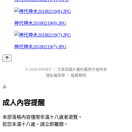
神代神木20180219(8).JPG
神代神木20180219(7).JPG
© 2026
PIXNET
｜
文章與圖片權利屬原作者所有
隱私權政策
｜
服務聲明
⚠️
成人內容提醒
本部落格內容僅限年滿十八歲者瀏覽。
若您未滿十八歲，請立即離開。