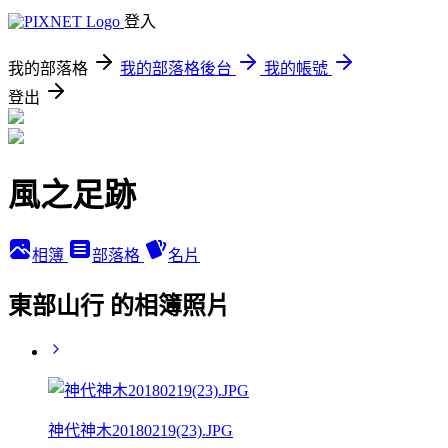
登入
我的部落格
我的部落格後台
我的帳號
登出
風之足跡
相簿
部落格
名片
東部山行 的相簿照片
神代神木20180219(23).JPG